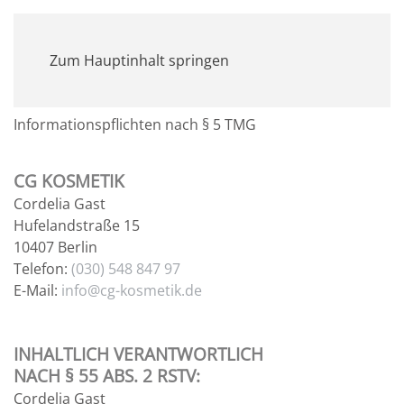
MENÜ
Zum Hauptinhalt springen
IMPRESSUM
Informationspflichten nach § 5 TMG
CG KOSMETIK
Cordelia Gast
Hufelandstraße 15
10407 Berlin
Telefon:
(030) 548 847 97
E-Mail:
info@cg-
kosmetik.de
INHALTLICH VERANTWORTLICH
NACH § 55 ABS. 2 RSTV:
Cordelia Gast