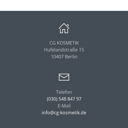
CG KOSMETIK
Hufelandstraße 15
10407 Berlin
Telefon
(030) 548 847 97
E-Mail
info@cg-
kosmetik.de