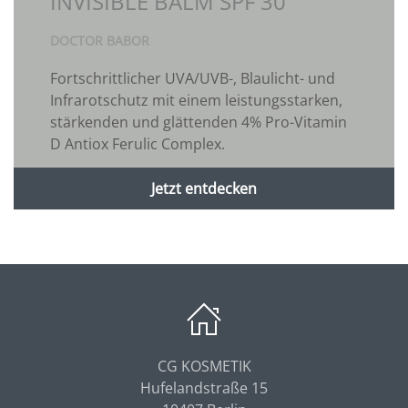
INVISIBLE BALM SPF 30
DOCTOR BABOR
Fortschrittlicher UVA/UVB-, Blaulicht- und
Infrarotschutz mit einem leistungsstarken,
stärkenden und glättenden 4% Pro-Vitamin
D Antiox Ferulic Complex.
Jetzt entdecken
CG KOSMETIK
Hufelandstraße 15