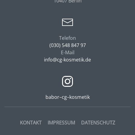
10407 Berlin
Telefon
(030) 548 847 97
E-Mail
info@cg-
kosmetik.de
babor–cg–kosmetik
KONTAKT
IMPRESSUM
DATENSCHUTZ